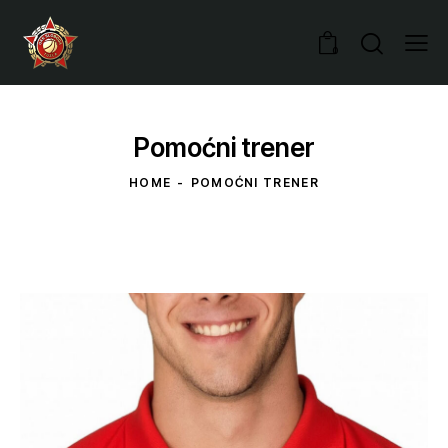
0
Pomoćni trener
HOME
POMOĆNI TRENER