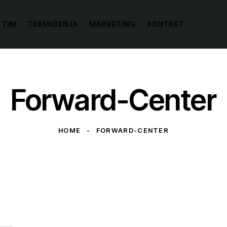
 TIM
TAKMIČENJA
MARKETING
KONTAKT
Forward-Center
HOME
FORWARD-CENTER