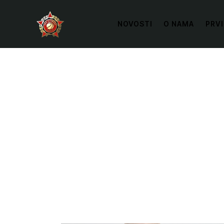
NOVOSTI
O NAMA
PRVI