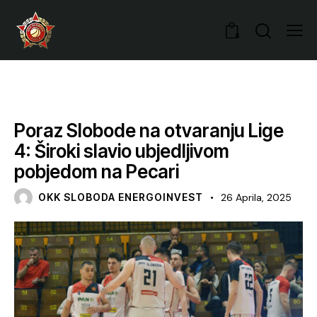
0
VIJESTI
Poraz Slobode na otvaranju Lige
4: Široki slavio ubjedljivom
pobjedom na Pecari
OKK SLOBODA ENERGOINVEST
26 Aprila, 2025