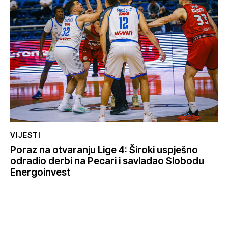
VIJESTI
Poraz na otvaranju Lige 4: Široki uspješno
odradio derbi na Pecari i savladao Slobodu
Energoinvest