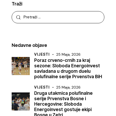
Traži
Nedavne objave
VIJESTI
25 Maja, 2026
Poraz crveno-crnih za kraj
sezone: Sloboda Energoinvest
savladana u drugom duelu
polufinalne serije Prvenstva BiH
VIJESTI
25 Maja, 2026
Druga utakmica polufinalne
serije Prvenstva Bosne i
Hercegovine: Sloboda
Energoinvest gostuje ekipi
Bosne u Zetri