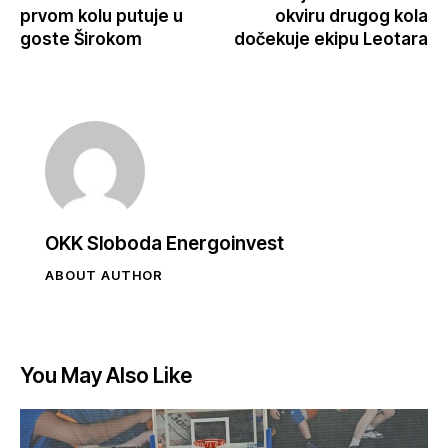
prvom kolu putuje u
okviru drugog kola
goste Širokom
dočekuje ekipu Leotara
OKK Sloboda Energoinvest
ABOUT AUTHOR
You May Also Like