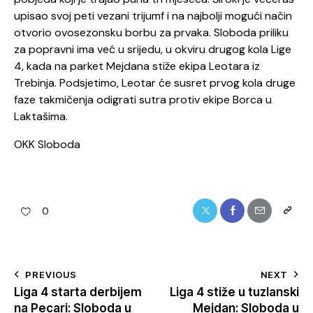
upisao svoj peti vezani trijumf i na najbolji mogući način
otvorio ovosezonsku borbu za prvaka. Sloboda priliku
za popravni ima već u srijedu, u okviru drugog kola Lige
4, kada na parket Mejdana stiže ekipa Leotara iz
Trebinja. Podsjetimo, Leotar će susret prvog kola druge
faze takmičenja odigrati sutra protiv ekipe Borca u
Laktašima.
OKK Sloboda
0
PREVIOUS
NEXT
Liga 4 starta derbijem
Liga 4 stiže u tuzlanski
na Pecari: Sloboda u
Mejdan: Sloboda u