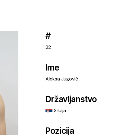
#
22
Ime
Aleksa Jugović
Državljanstvo
Srbija
Pozicija