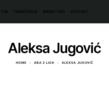
 TIM
TAKMIČENJA
MARKETING
KONTAKT
Aleksa Jugović
HOME
ABA 2 LIGA
ALEKSA JUGOVIĆ