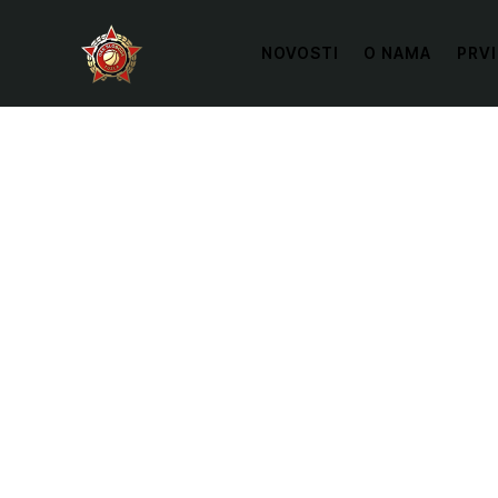
NOVOSTI
O NAMA
PRVI