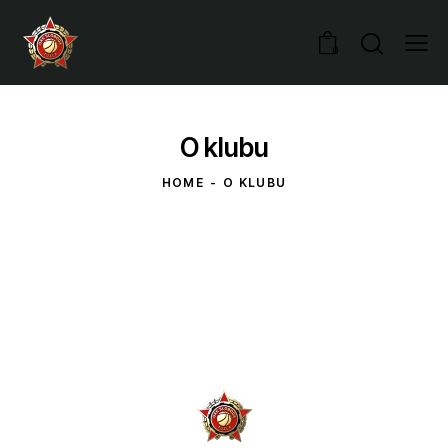
0
O klubu
HOME
O KLUBU