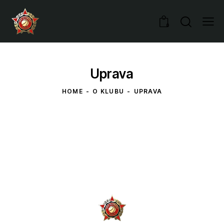
0
Uprava
HOME
O KLUBU
UPRAVA