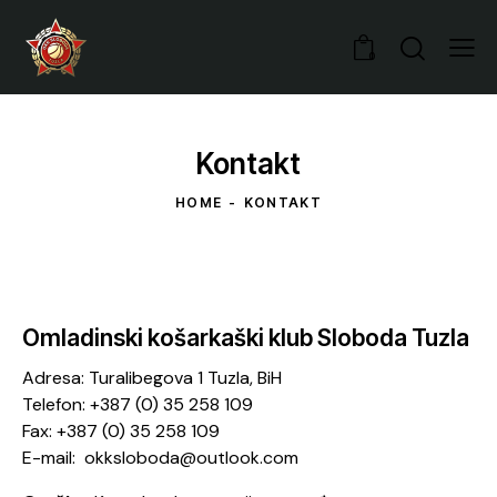
0
Kontakt
HOME
KONTAKT
Omladinski košarkaški klub Sloboda Tuzla
Adresa: Turalibegova 1 Tuzla, BiH
Telefon: +387 (0) 35 258 109
Fax: +387 (0) 35 258 109
E-mail:
okksloboda@outlook.com