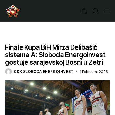
0
VIJESTI
Finale Kupa BiH Mirza Delibašić
sistema A: Sloboda Energoinvest
gostuje sarajevskoj Bosni u Zetri
OKK SLOBODA ENERGOINVEST
1 Februara, 2026