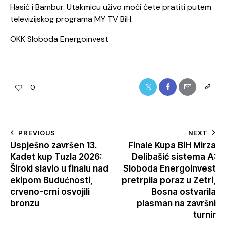
Hasić i Bambur. Utakmicu uživo moći ćete pratiti putem
televizijskog programa MY TV BiH.
OKK Sloboda Energoinvest
0
PREVIOUS
NEXT
Uspješno završen 13.
Finale Kupa BiH Mirza
Kadet kup Tuzla 2026:
Delibašić sistema A:
Široki slavio u finalu nad
Sloboda Energoinvest
ekipom Budućnosti,
pretrpila poraz u Zetri,
crveno-crni osvojili
Bosna ostvarila
bronzu
plasman na završni
turnir