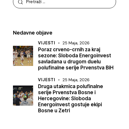
Nedavne objave
VIJESTI
25 Maja, 2026
Poraz crveno-crnih za kraj
sezone: Sloboda Energoinvest
savladana u drugom duelu
polufinalne serije Prvenstva BiH
VIJESTI
25 Maja, 2026
Druga utakmica polufinalne
serije Prvenstva Bosne i
Hercegovine: Sloboda
Energoinvest gostuje ekipi
Bosne u Zetri