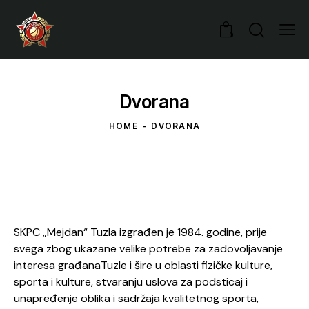
0
Dvorana
HOME
DVORANA
SKPC „Mejdan“ Tuzla izgrađen je 1984. godine, prije
svega zbog ukazane velike potrebe za zadovoljavanje
interesa građanaTuzle i šire u oblasti fizičke kulture,
sporta i kulture, stvaranju uslova za podsticaj i
unapređenje oblika i sadržaja kvalitetnog sporta,