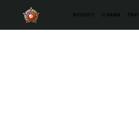
NOVOSTI
O NAMA
PRVI