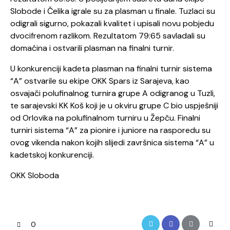
Slobode i Čelika igrale su za plasman u finale. Tuzlaci su
odigrali sigurno, pokazali kvalitet i upisali novu pobjedu
dvocifrenom razlikom. Rezultatom 79:65 savladali su
domaćina i ostvarili plasman na finalni turnir.
U konkurenciji kadeta plasman na finalni turnir sistema
“A” ostvarile su ekipe OKK Spars iz Sarajeva, kao
osvajači polufinalnog turnira grupe A odigranog u Tuzli,
te sarajevski KK Koš koji je u okviru grupe C bio uspješniji
od Orlovika na polufinalnom turniru u Žepču. Finalni
turniri sistema “A” za pionire i juniore na rasporedu su
ovog vikenda nakon kojih slijedi završnica sistema “A” u
kadetskoj konkurenciji.
OKK Sloboda
0