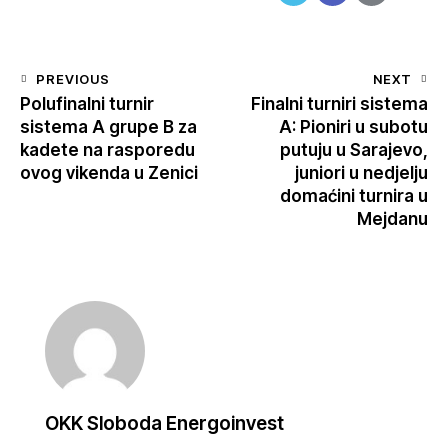
PREVIOUS
NEXT
Polufinalni turnir
Finalni turniri sistema
sistema A grupe B za
A: Pioniri u subotu
kadete na rasporedu
putuju u Sarajevo,
ovog vikenda u Zenici
juniori u nedjelju
domaćini turnira u
Mejdanu
OKK Sloboda Energoinvest