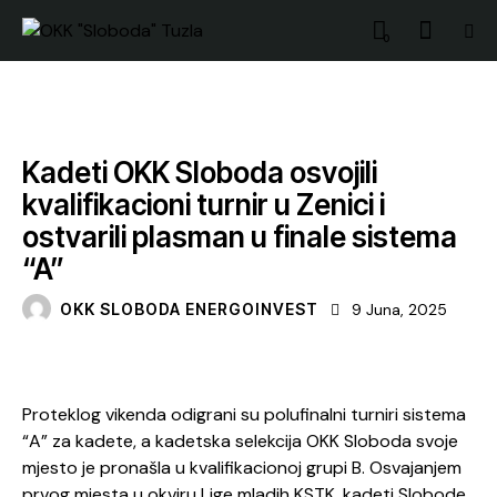
0
VIJESTI
Kadeti OKK Sloboda osvojili
kvalifikacioni turnir u Zenici i
ostvarili plasman u finale sistema
“A”
OKK SLOBODA ENERGOINVEST
9 Juna, 2025
Proteklog vikenda odigrani su polufinalni turniri sistema
“A” za kadete, a kadetska selekcija OKK Sloboda svoje
mjesto je pronašla u kvalifikacionoj grupi B. Osvajanjem
prvog mjesta u okviru Lige mladih KSTK, kadeti Slobode