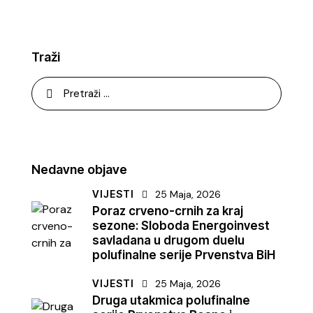
Traži
Nedavne objave
VIJESTI
25 Maja, 2026
Poraz crveno-crnih za kraj
sezone: Sloboda Energoinvest
savladana u drugom duelu
polufinalne serije Prvenstva BiH
VIJESTI
25 Maja, 2026
Druga utakmica polufinalne