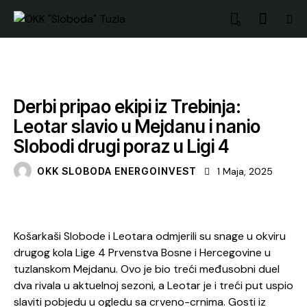
0
VIJESTI
Derbi pripao ekipi iz Trebinja:
Leotar slavio u Mejdanu i nanio
Slobodi drugi poraz u Ligi 4
OKK SLOBODA ENERGOINVEST
1 Maja, 2025
Košarkaši Slobode i Leotara odmjerili su snage u okviru
drugog kola Lige 4 Prvenstva Bosne i Hercegovine u
tuzlanskom Mejdanu. Ovo je bio treći međusobni duel
dva rivala u aktuelnoj sezoni, a Leotar je i treći put uspio
slaviti pobjedu u ogledu sa crveno-crnima. Gosti iz