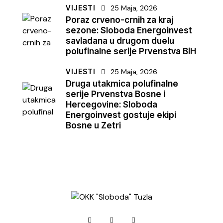
VIJESTI
25 Maja, 2026
Poraz crveno-crnih za kraj
sezone: Sloboda Energoinvest
savladana u drugom duelu
polufinalne serije Prvenstva BiH
VIJESTI
25 Maja, 2026
Druga utakmica polufinalne
serije Prvenstva Bosne i
Hercegovine: Sloboda
Energoinvest gostuje ekipi
Bosne u Zetri