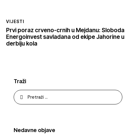
VIJESTI
Prvi poraz crveno-crnih u Mejdanu: Sloboda
Energoinvest savladana od ekipe Jahorine u
derbiju kola
Traži
Nedavne objave